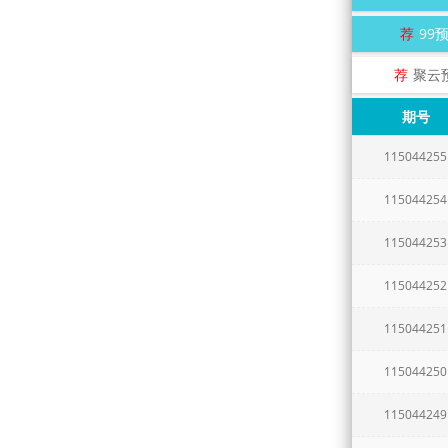
荐
99
荐
聚云
期号
115044255
115044254
115044253
115044252
115044251
115044250
115044249