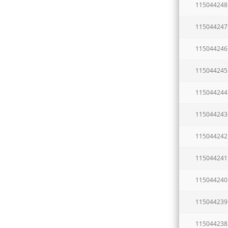
115044248
115044247
115044246
115044245
115044244
115044243
115044242
115044241
115044240
115044239
115044238