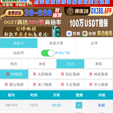
加拿大
加拿大西
台湾
比特币
开/关(广告)
组合
杀组
大小
单双
荐
99预测
荐
太阳预测
荐
彩虹预测
荐
神策预测
荐
聚云预测
荐
龙门预测
荐
大古预测
荐
开心预测
期号
时间
开奖
预测
对错
03
:
03
刷新
3467310
10:53
大