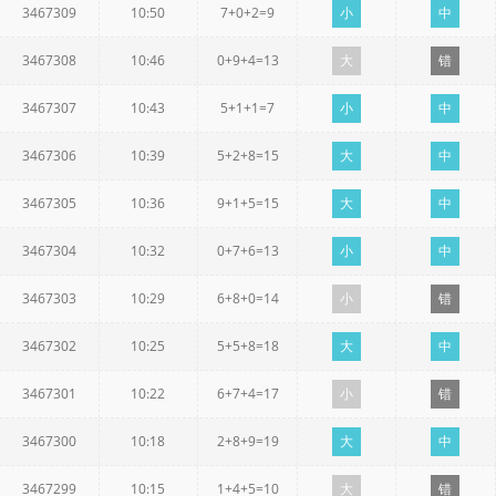
3467309
10:50
7+0+2=9
小
中
3467308
10:46
0+9+4=13
大
错
3467307
10:43
5+1+1=7
小
中
3467306
10:39
5+2+8=15
大
中
3467305
10:36
9+1+5=15
大
中
3467304
10:32
0+7+6=13
小
中
3467303
10:29
6+8+0=14
小
错
3467302
10:25
5+5+8=18
大
中
3467301
10:22
6+7+4=17
小
错
3467300
10:18
2+8+9=19
大
中
3467299
10:15
1+4+5=10
大
错